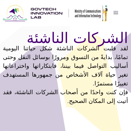
الشركات الناشئة
لقد قلبت الشركات الناشئة شكل حياتنا اليومية
تمامًا، بدايةً من التسوق ومرورًا بوسائل النقل وحتى
أساليب التواصل فيما بيننا، فابتكاراتها واختراعاتها
تغير حياة آلاف الأشخاص من جمهورها المستهدف
تغييرًا مستمرًا.
فإن كنت واحدًا من أصحاب الشركات الناشئة، فقد
أتيت إلى المكان الصحيح.