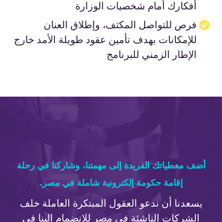
أفكارك أمام شخصيات الوزارة
فرص للتواصل المكثف، وإطلاق العنان
للإمكانات بهدف تأمين عقود طويلة الأمد خارج
الإطار الزمني للبرنامج
أضف معطياتك الفريدة إلى مهمتنا، وشاركنا في رحلة
إقامة حكومة إلكترونية شاملة في مصر.
يسعدنا أن ندعو العقول المبتكرة العاملة خلف
الشركات الناشئة في مصر للانضمام إلينا في