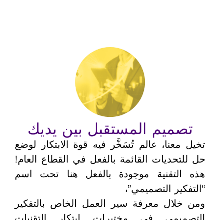
تصميم المستقبل بين يديك
تخيل معنا، عالم تُسَخَّر فيه قوة الابتكار لوضع
حل للتحديات القائمة بالفعل في القطاع العام!
هذه التقنية موجودة بالفعل هنا تحت اسم
“التفكير التصميمي”،
ومن خلال معرفة سير العمل الخاص بالتفكير
التصميمي في مختبرات ابتكار التقنيات