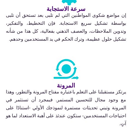
سرعة الاستجابة
إن مواضع شكوى المواطنين التي لم تلبى بعد تستحق أن تلبى
بواسطة تشكيل سريع الاستجابة. فإن التخطيط، والتفكير،
وتدوين الملاحظات، والعصف الذهني بفعالية، كل هذا من شأنه
تشكيل حلول عظيمة، وترك الحكم في يد المستخدمين وحدهم.
المرونة
يرتكز مستقبلنا على التعلم باعتباره مفتاح المرونة والتطور، وهذا
مع وجود مجال للتحسين المستمر. فبمجرد أن تستثمر في
المرونة وتبني تحديثات مستمرة لنموذجك الأولي -استنادًا على
احتياجات المستخدمين- ستكون عندئذ على أهبة الاستعداد لما هو
آتٍ.